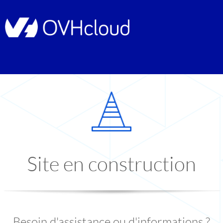
Site en construction
Besoin d'assistance ou d'informations ?